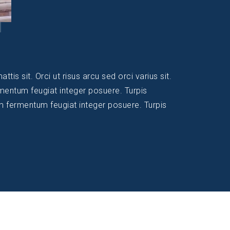
is sit. Orci ut risus arcu sed orci varius sit.
rmentum feugiat integer posuere. Turpis
um fermentum feugiat integer posuere. Turpis