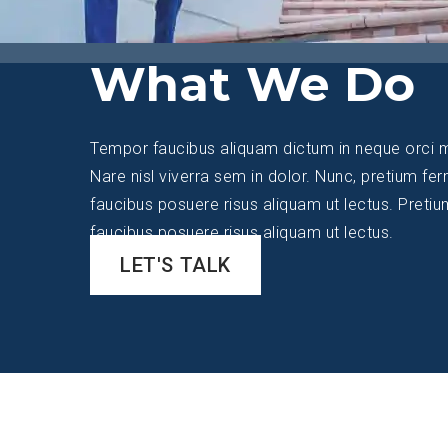
What We Do
Tempor faucibus aliquam dictum in neque orci matt
Nare nisl viverra sem in dolor. Nunc, pretium fe
faucibus posuere risus aliquam ut lectus. Preti
faucibus posuere risus aliquam ut lectus.
LET'S TALK