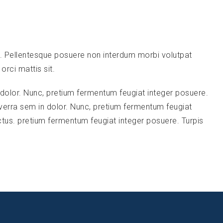
 a. Pellentesque posuere non interdum morbi volutpat
rci mattis sit.
in dolor. Nunc, pretium fermentum feugiat integer posuere.
viverra sem in dolor. Nunc, pretium fermentum feugiat
ctus. pretium fermentum feugiat integer posuere. Turpis